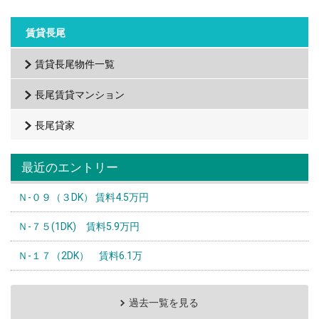
賃貸長尾
賃貸長尾物件一覧
長尾賃貸マンション
長尾貸家
最近のエントリー
Ｎ-０９（３DK） 賃料4.5万円
Ｎ-７５(1DK) 賃料5.9万円
Ｎ-１７（2DK） 賃料6.1万
過去一覧を見る