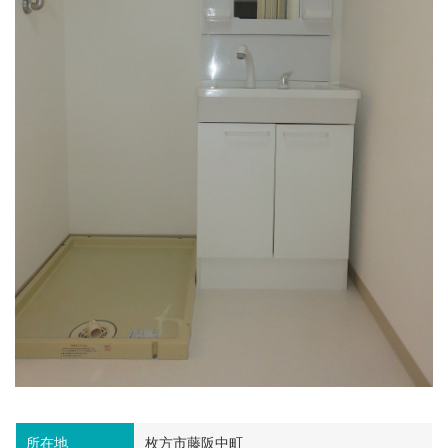
所在地
枚方市藤阪中町