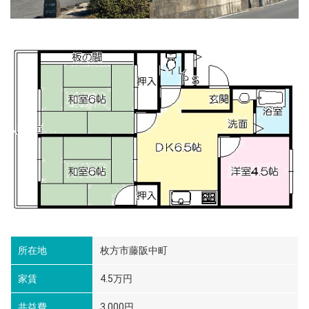
所在地
枚方市藤阪中町
家賃
4.5万円
共益費
3,000円