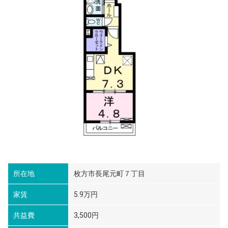
所在地
枚方市長尾元町７丁目
家賃
5.9万円
共益費
3,500円