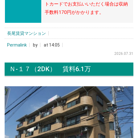
トカードでお支払いいただく場合は収納
手数料170円がかかります。
長尾賃貸マンション
Permalink
by
at 14:05
2026.07.31
Ｎ-１７（2DK） 賃料6.1万