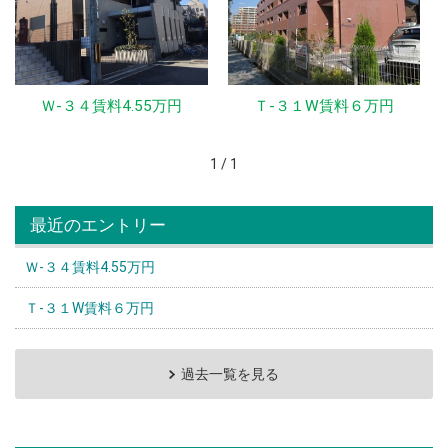
Ｗ-３４賃料4.55万円
Ｔ-３１W賃料６万円
1 / 1
最近のエントリー
Ｗ-３４賃料4.55万円
Ｔ-３１W賃料６万円
過去一覧を見る